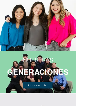
NUESTRAS
GENERACIONES
Conoce más