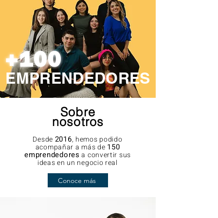
+100
EMPRENDEDORES
Sobre
nosotros
2016
Desde
, hemos podido
150
acompañar a más de
emprendedores
a convertir sus
ideas en un negocio real
Conoce más